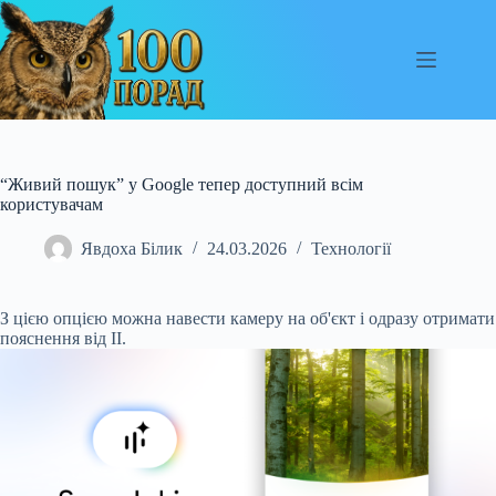
Перейти
до
вмісту
“Живий пошук” у Google тепер доступний всім
користувачам
Явдоха Білик
24.03.2026
Технології
З цією опцією можна навести камеру на об'єкт і одразу отримати
пояснення від ІІ.