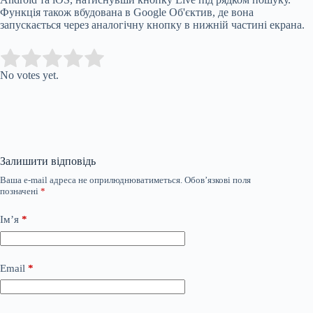
Функція також вбудована в Google Об'єктив, де вона
запускається через аналогічну кнопку в нижній частині екрана.
Submit Rating
Rate this item:
No votes yet.
Залишити відповідь
Ваша e-mail адреса не оприлюднюватиметься.
Обов’язкові поля
позначені
*
Ім’я
*
Email
*