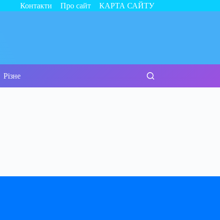
Контакти
Про сайт
КАРТА САЙТУ
Різне