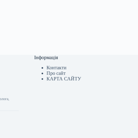
Інформація
Контакти
Про сайт
КАРТА САЙТУ
олога,