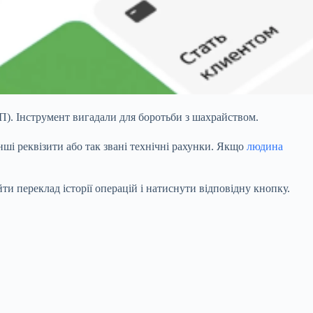
). Інструмент вигадали для боротьби з шахрайством.
ші реквізити або так звані технічні рахунки. Якщо
людина
и переклад історії операцій і натиснути відповідну кнопку.