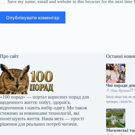
Save my name, email and website in this browser for the next time
Опублікувати коментар
Про сайт
Останні нови
Чиї поради до
Ніна Яремко
«100 порад» — портал корисних порад для
Іноді ніщо так не 
тренера, стиліста
щоденного життя: побут, здоров'я,
відпочинок і навіть вибір одягу. Ми також
стежимо за новинками технологій, які
полегшують життя. Наша мета — прості
рішення для реальних потреб читачів.
Московські та