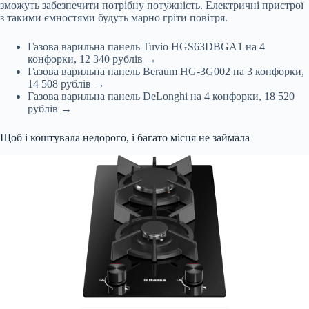
зможуть забезпечити потрібну потужність. Електричні пристрої
з такими ємностями будуть марно гріти повітря.
Газова варильна панель Tuvio HGS63DBGA1 на 4
конфорки, 12 340 рублів →
Газова варильна панель Beraum HG-3G002 на 3 конфорки,
14 508 рублів →
Газова варильна панель DeLonghi на 4 конфорки, 18 520
рублів →
Щоб і коштувала недорого, і багато місця не займала