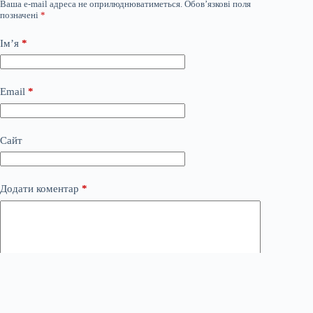
Ваша e-mail адреса не оприлюднюватиметься.
Обов’язкові поля
позначені
*
Ім’я
*
Email
*
Сайт
Додати коментар
*