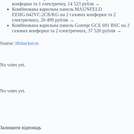
конфорки та 1 електричну, 14 523 рубля →
Комбінована варильна панель MAUNFELD
EEHG.642VC.2CB/KG на 2 газових конфорки та 2
електричних, 26 499 рублів →
Комбінована варильна панель Gorenje GCE 691 BSC на 2
газових конфорки та 2 електричних, 37 520 рублів →
Sourse:
lifehacker.ru
Submit Rating
Rate this item:
No votes yet.
Submit Rating
Rate this item:
No votes yet.
Залишити відповідь