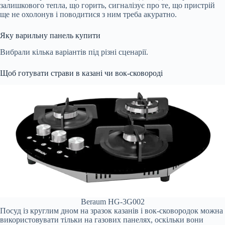
залишкового тепла, що горить, сигналізує про те, що пристрій
ще не охолонув і поводитися з ним треба акуратно.
Яку варильну панель купити
Вибрали кілька варіантів під різні сценарії.
Щоб готувати страви в казані чи вок-сковороді
Beraum HG-3G002
Посуд із круглим дном на зразок казанів і вок-сковородок можна
використовувати тільки на газових панелях, оскільки вони