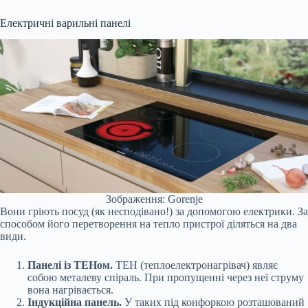
Електричні варильні панелі
Зображення: Gorenje
Вони гріють посуд (як несподівано!) за допомогою електрики. За
способом його перетворення на тепло пристрої діляться на два
види.
Панелі із ТЕНом.
ТЕН (теплоелектронагрівач) являє
собою металеву спіраль. При пропущенні через неї струму
вона нагрівається.
Індукційна панель.
У таких під конфоркою розташований