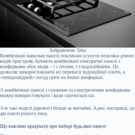
Зображення: Teka
Комбіновані варильні панелі покликані усунути недоліки різних
видів пристроїв. Бувають комбіновані електричні панелі з
конфорками обох видів – і з тенами, і з індукційними. Це
дозволяє використовувати всі переваги індукційної плити, а
«невідповідний» посуд гріти на інших конфорках.
А комбіновані панелі з газовими та електричними конфорками
можна використовувати і коли скінчиться газ.
Але такі моделі дорожчі і більші за звичайні. Адже, насправді, це
дві плити різного типу.
Що важливо врахувати при виборі будь-якої панелі