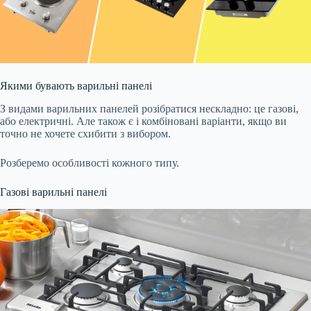
Якими бувають варильні панелі
З видами варильних панелей розібратися нескладно: це газові,
або електричні. Але також є і комбіновані варіанти, якщо ви
точно не хочете схибити з вибором.
Розберемо особливості кожного типу.
Газові варильні панелі