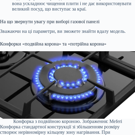
вона ускладнює чищення плити і не дає використовувати
великий посуд, що виступає за краї.
На що звернути увагу при виборі газової панелі
Зважаючи на ці параметри, ви зможете знайти вдалу модель.
Конфорки «подвійна корона» та «потрійна корона»
Конфорка з подвійною короною. Зображення: Meferi
Конфорка стандартної конструкції зі збільшенням розміру
створює нерівномірну кільцеву зону нагрівання. При