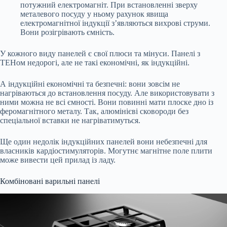
потужний електромагніт. При встановленні зверху
металевого посуду у ньому рахунок явища
електромагнітної індукції з’являються вихрові струми.
Вони розігрівають ємність.
У кожного виду панелей є свої плюси та мінуси. Панелі з
ТЕНом недорогі, але не такі економічні, як індукційні.
А індукційні економічні та безпечні: вони зовсім не
нагріваються до встановлення посуду. Але використовувати з
ними можна не всі ємності. Вони повинні мати плоске дно із
феромагнітного металу. Так, алюмінієві сковороди без
спеціальної вставки не нагріватимуться.
Ще один недолік індукційних панелей вони небезпечні для
власників кардіостимуляторів. Могутнє магнітне поле плити
може вивести цей прилад із ладу.
Комбіновані варильні панелі