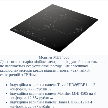
Monsher MHI 4505
Для цього сценарію підійде електрична індукційна панель: вона
не нагрівається без установки посуду. Але власникам
кардіостимуляторів краще віддати перевагу звичайній
електричній з ТЕНом.
Індукційна варильна панель Tuvio HID86FBB1 на 2
конфорки, 8636 рублів →
Індукційна варильна панель Monsher MHI 4505 на 3
конфорки, 12 654 рубля →
Індукційна варильна панель Hansa BHI68312 на 4
конфорки, 22 087 рублів →