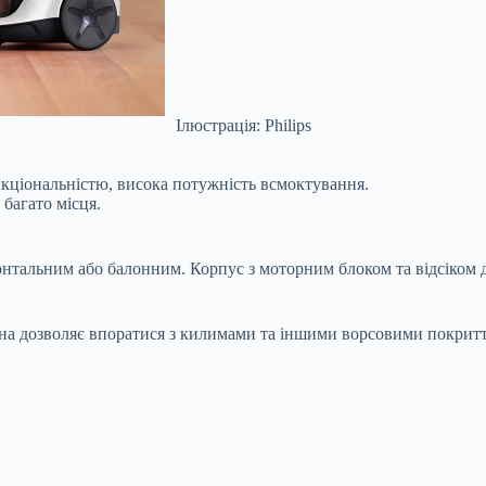
Ілюстрація: Philips
нкціональністю, висока потужність всмоктування.
 багато місця.
онтальним або балонним. Корпус з моторним блоком та відсіком д
на дозволяє впоратися з килимами та іншими ворсовими покрит