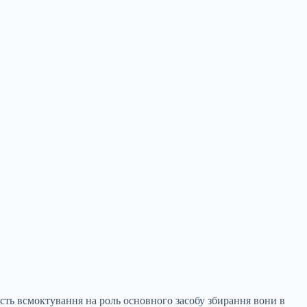
ність всмоктування на роль основного засобу збирання вони в