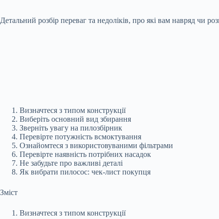
Детальний розбір переваг та недоліків, про які вам навряд чи ро
Визначтеся з типом конструкції
Виберіть основний вид збирання
Зверніть увагу на пилозбірник
Перевірте потужність всмоктування
Ознайомтеся з використовуваними фільтрами
Перевірте наявність потрібних насадок
Не забудьте про важливі деталі
Як вибрати пилосос: чек-лист покупця
Зміст
Визначтеся з типом конструкції