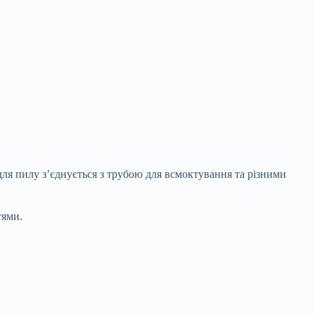
ля пилу з’єднується з трубою для всмоктування та різними
тями.