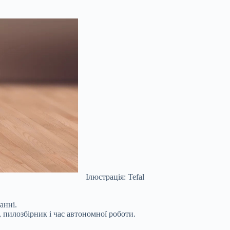
Ілюстрація: Tefal
анні.
 пилозбірник і час автономної роботи.