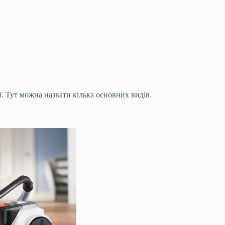
. Тут можна назвати кілька основних видів.