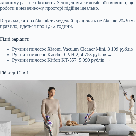
жодному разі не підходять. З чищенням килимів або вовною, що 
роботи в невеликому просторі підійде ідеально.
Від акумулятора більшість моделей працюють не більше 20-30 хви
правило, йдеться про 1,5-2 години.
Гідні варіанти
Ручний пилосос Xiaomi Vacuum Cleaner Mini, 3 199 рублів
Ручний пилосос Karcher CVH 2, 4 768 рублів →
Ручний пилосос Kitfort KT-557, 5 990 рублів →
Гібридні 2 в 1