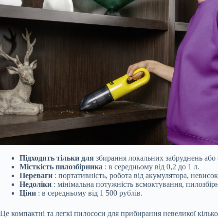
Підходять тільки для
збирання локальних забруднень або 
Місткість пилозбірника
: в середньому від 0,2 до 1 л.
Переваги
: портативність, робота від акумулятора, невисок
Недоліки
: мінімальна потужність всмоктування, пилозбірн
Ціни
: в середньому від 1 500 рублів.
Це компактні та легкі пилососи для прибирання невеликої кілько