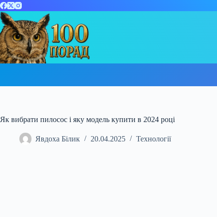
Перейти
до
вмісту
Як вибрати пилосос і яку модель купити в 2024 році
Явдоха Білик
20.04.2025
Технології