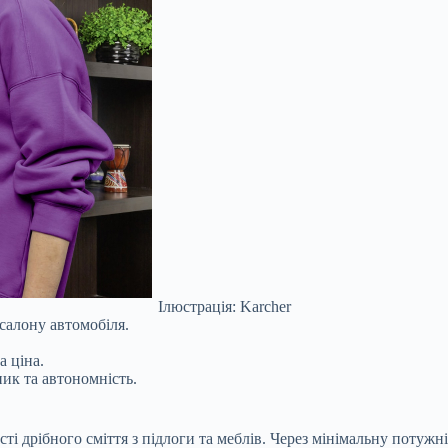
Ілюстрація: Karcher
салону автомобіля.
а ціна.
ик та автономність.
сті дрібного сміття з підлоги та меблів. Через мінімальну потуж