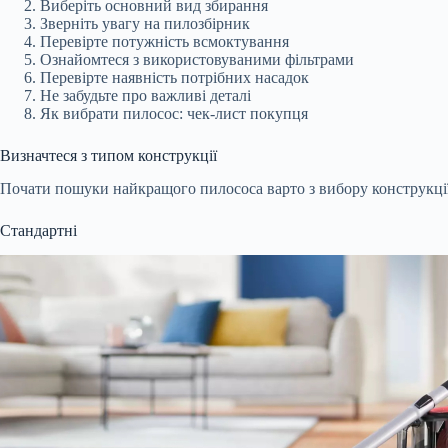
Виберіть основний вид збирання
Зверніть увагу на пилозбірник
Перевірте потужність всмоктування
Ознайомтеся з використовуваними фільтрами
Перевірте наявність потрібних насадок
Не забудьте про важливі деталі
Як вибрати пилосос: чек-лист покупця
Визначтеся з типом конструкції
Почати пошуки найкращого пилососа варто з вибору конструкції
Стандартні