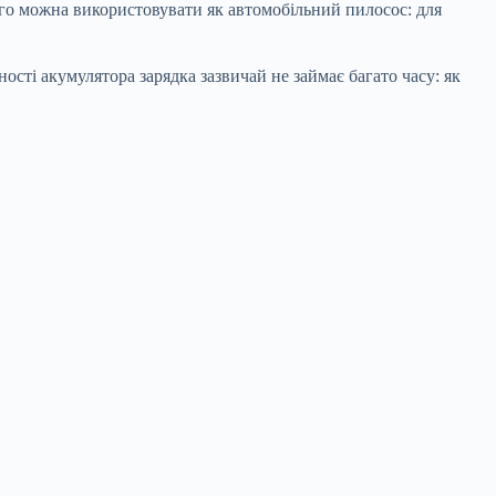
ого можна використовувати як автомобільний пилосос: для
ості акумулятора зарядка зазвичай не займає багато часу: як