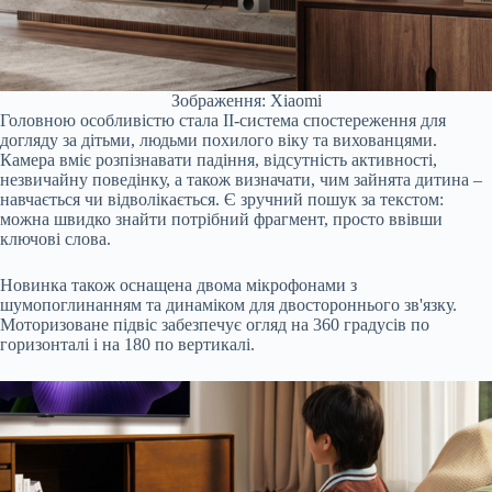
Зображення: Xiaomi
Головною особливістю стала ІІ-система спостереження для
догляду за дітьми, людьми похилого віку та вихованцями.
Камера вміє розпізнавати падіння, відсутність активності,
незвичайну поведінку, а також визначати, чим зайнята дитина –
навчається чи відволікається. Є зручний пошук за текстом:
можна швидко знайти потрібний фрагмент, просто ввівши
ключові слова.
Новинка також оснащена двома мікрофонами з
шумопоглинанням та динаміком для двостороннього зв'язку.
Моторизоване підвіс забезпечує огляд на 360 градусів по
горизонталі і на 180 по вертикалі.