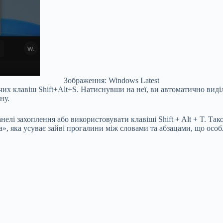
Зображення: Windows Latest
их клавіш Shift+Alt+S. Натиснувши на неї, ви автоматично виділ
ну.
нелі захоплення або використовувати клавіші Shift + Alt + T. Т
», яка усуває зайві прогалини між словами та абзацами, що особ