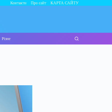
Контакти
Про сайт
КАРТА САЙТУ
Різне