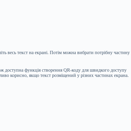
іть весь текст на екрані. Потім можна вибрати потрібну частину
акож доступна функція створення QR-коду для швидкого доступу
ливо корисно, якщо текст розміщений у різних частинах екрана.