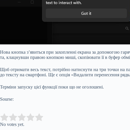
Нова кнопка з’явиться при захопленні екрана за допомогою гаряч
та, клацнувши правою кнопкою миші, скопіювати її в буфер обмі
Щоб отримати весь текст, потрібно натиснути на три точки на па
до тексту на смартфоні. Ще є опція «Видалити перенесення рядка
Терміни запуску цієї функції поки що не оголошені.
Sourse:
Submit Rating
Rate this item:
No votes yet.