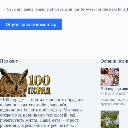
Save my name, email and website in this browser for the next time
Опублікувати коментар
Про сайт
Останні нови
Чиї поради до
Ніна Яремко
«100 порад» — портал корисних порад для
Іноді ніщо так не 
тренера, стиліста
щоденного життя: побут, здоров'я,
відпочинок і навіть вибір одягу. Ми також
стежимо за новинками технологій, які
полегшують життя. Наша мета — прості
рішення для реальних потреб читачів.