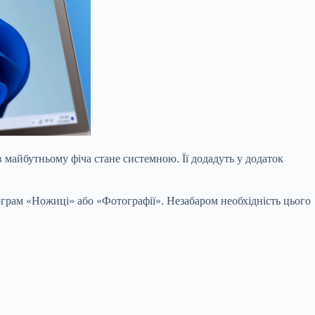
в майбутньому фіча стане системною. Її додадуть у додаток
ограм «Ножиці» або «Фотографії». Незабаром необхідність цього