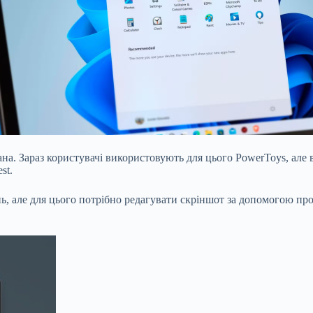
на. Зараз користувачі використовують для цього PowerToys, але 
st.
ь, але для цього потрібно редагувати скріншот за допомогою пр