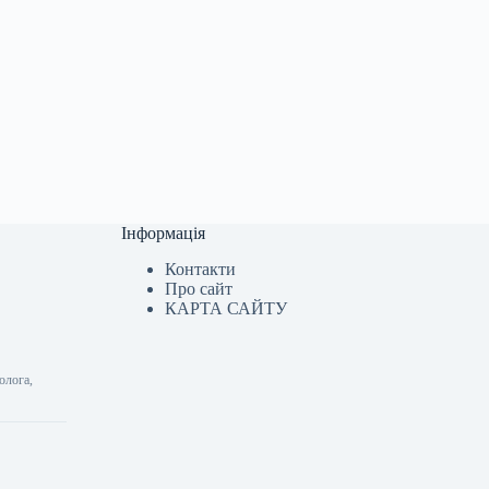
Інформація
Контакти
Про сайт
КАРТА САЙТУ
олога,