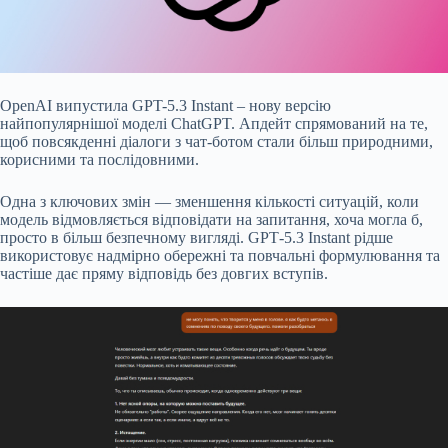
OpenAI
випустила
GPT-5.3 Instant – нову версію
найпопулярнішої моделі ChatGPT. Апдейт спрямований на те,
щоб повсякденні діалоги з чат-ботом стали більш природними,
корисними та послідовними.
Одна з ключових змін — зменшення кількості ситуацій, коли
модель відмовляється відповідати на запитання, хоча могла б,
просто в більш безпечному вигляді. GPT‑5.3 Instant рідше
використовує надмірно обережні та повчальні формулювання та
частіше дає пряму відповідь без довгих вступів.