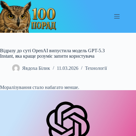
Перейти
до
вмісту
Відразу до суті OpenAI випустила модель GPT-5.3
Instant, яка краще розуміє запити користувача
Явдоха Білик
11.03.2026
Технології
Моралізування стало набагато менше.