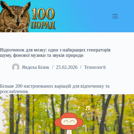
Перейти
до
вмісту
Відпочинок для мозку: один з найкращих генераторів
шуму, фонової музики та звуків природи
Явдоха Білик
25.02.2026
Технології
Більше 200 настроюваних варіацій для відпочинку та
розслаблення.