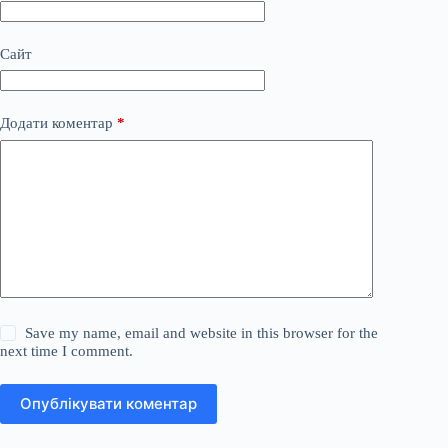
Сайт
Додати коментар
*
Save my name, email and website in this browser for the
next time I comment.
Опублікувати коментар