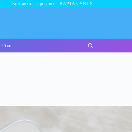
Контакти
Про сайт
КАРТА САЙТУ
Різне