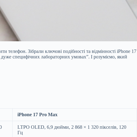
ти телефон. Зібрали ключові подібності та відмінності iPhone 17
 в дуже специфічних лабораторних умовах”. І розуміємо, який
iPhone 17 Pro Max
0
LTPO OLED, 6,9 дюйми, 2 868 × 1 320 пікселів, 120
Гц