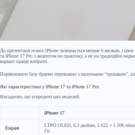
До презентації нових iPhone залишається менше 6 місяців, і ціни
та iPhone 17 Pro з акцентом на практику, а не на традиційні ма
варіант краще вибрати.
Порівнювати базу будемо переважно з маленькою “прошкою”, але 
Які характеристики у iPhone 17 та iPhone 17 Pro
Нагадаємо, що усередині цих моделей.
iPhone 17
LTPO OLED, 6,3 дюйми, 2 622 × 1 206 піксе
Екран
Гц