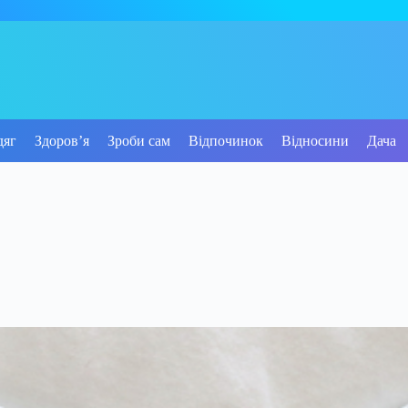
дяг
Здоров’я
Зроби сам
Відпочинок
Відносини
Дача