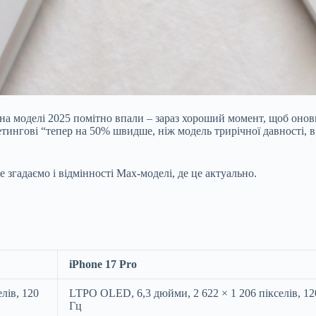
 на моделі 2025 помітно впали – зараз хороший момент, щоб онови
ркетингові “тепер на 50% швидше, ніж модель трирічної давності,
згадаємо і відмінності Max-моделі, де це актуально.
iPhone 17 Pro
лів, 120
LTPO OLED, 6,3 дюйми, 2 622 × 1 206 пікселів, 12
Гц