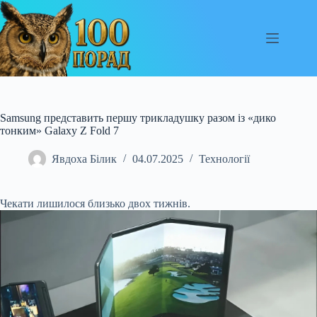
Перейти
до
вмісту
Samsung представить першу трикладушку разом із «дико
тонким» Galaxy Z Fold 7
Явдоха Білик
04.07.2025
Технології
Чекати лишилося близько двох тижнів.