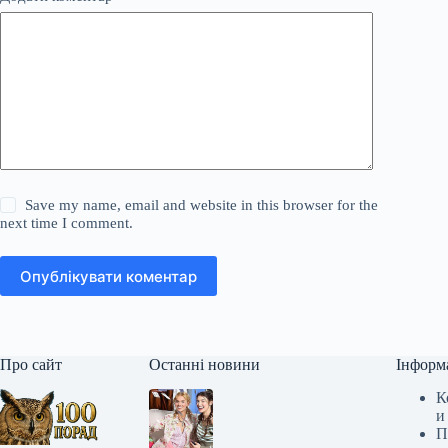
Save my name, email and website in this browser for the
next time I comment.
Опублікувати коментар
Про сайт
Останні новини
Інформ
К
и
П