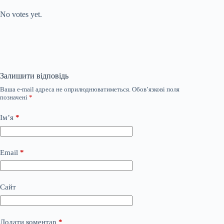
No votes yet.
Залишити відповідь
Ваша e-mail адреса не оприлюднюватиметься.
Обов’язкові поля
позначені
*
Ім’я
*
Email
*
Сайт
Додати коментар
*