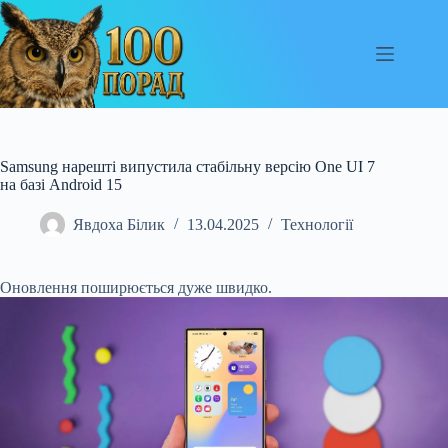
Перейти
до
вмісту
Samsung нарешті випустила стабільну версію One UI 7
на базі Android 15
Явдоха Білик
13.04.2025
Технології
Оновлення поширюється дуже швидко.