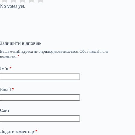
No votes yet.
Залишити відповідь
Ваша e-mail адреса не оприлюднюватиметься.
Обов’язкові поля
позначені
*
Ім’я
*
Email
*
Сайт
Додати коментар
*