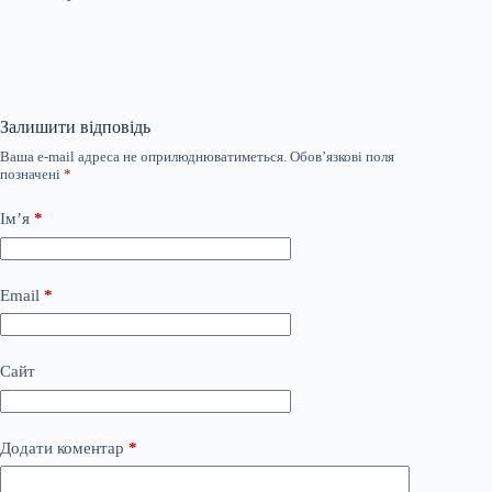
Залишити відповідь
Ваша e-mail адреса не оприлюднюватиметься.
Обов’язкові поля
позначені
*
Ім’я
*
Email
*
Сайт
Додати коментар
*