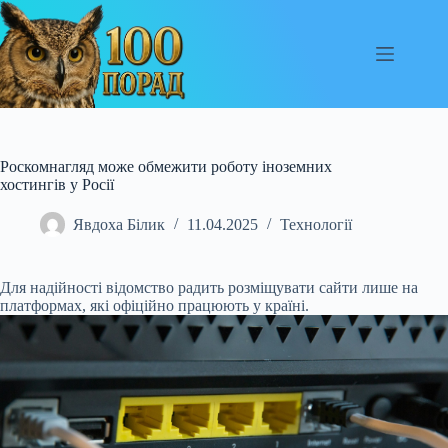
Перейти
до
вмісту
Роскомнагляд може обмежити роботу іноземних
хостингів у Росії
Явдоха Білик
11.04.2025
Технології
Для надійності відомство радить розміщувати сайти лише на
платформах, які офіційно працюють у країні.