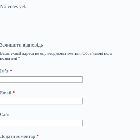
No votes yet.
Залишити відповідь
Ваша e-mail адреса не оприлюднюватиметься.
Обов’язкові поля
позначені
*
Ім’я
*
Email
*
Сайт
Додати коментар
*