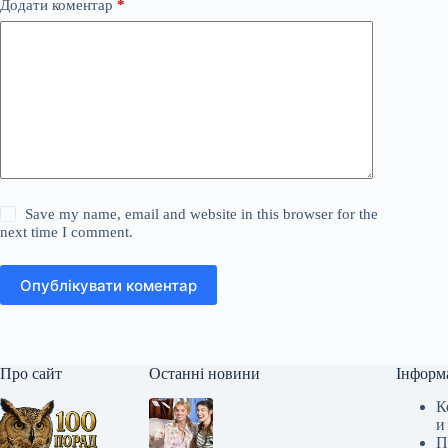
Додати коментар
*
Save my name, email and website in this browser for the
next time I comment.
Опублікувати коментар
Про сайт
Останні новини
Інформ
К
и
П