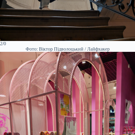
2/0
Фото: Віктор Підволоцький / Лайфхакер