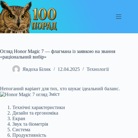
Перейти
до
вмісту
Огляд Honor Magic 7 — флагмана із заявкою на звання
«раціональний вибір»
Явдоха Білик
12.04.2025
Технології
Непоганий варіант для тих, хто шукає ідеальний баланс.
Зміст
Технічні характеристики
Дизайн та ергономіка
Екран
Звук та біометрія
Система
Продуктивність