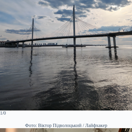
1/0
Фото: Віктор Підволоцький / Лайфхакер