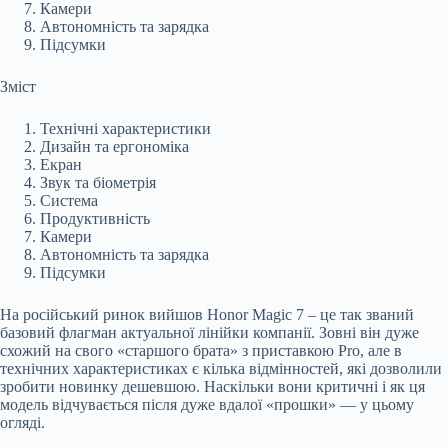
Камери
Автономність та зарядка
Підсумки
Зміст
Технічні характеристики
Дизайн та ергономіка
Екран
Звук та біометрія
Система
Продуктивність
Камери
Автономність та зарядка
Підсумки
На російський ринок вийшов Honor Magic 7 – це так званий
базовий флагман актуальної лінійки компанії. Зовні він дуже
схожий на свого «старшого брата» з приставкою Pro, але в
технічних характеристиках є кілька відмінностей, які дозволили
зробити новинку дешевшою. Наскільки вони критичні і як ця
модель відчувається після дуже вдалої «прошки» — у цьому
огляді.