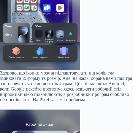
Здорово, що іконки можна підлаштовувати під колір тла,
змінювати їх форму та розмір. Але, на жаль, обрана вами палітра
застосовується не до всіх піктограм. Це спільне лихо Android,
коли Google начебто пропонує якось освіжити робочий стіл,
виробники ідею підхоплюють, а розробники програм особливо
не поспішають. На Pixel та сама проблема.