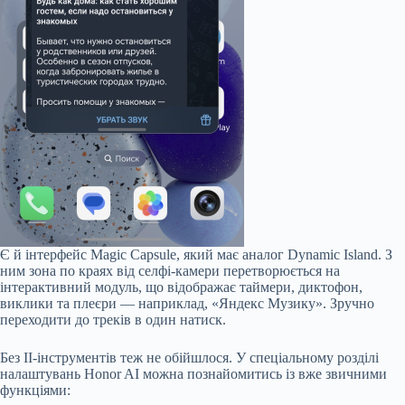
Є й інтерфейс Magic Capsule, який має аналог Dynamic Island. З
ним зона по краях від селфі-камери перетворюється на
інтерактивний модуль, що відображає таймери, диктофон,
виклики та плеєри — наприклад, «Яндекс Музику». Зручно
переходити до треків в один натиск.
Без ІІ-інструментів теж не обійшлося. У спеціальному розділі
налаштувань Honor AI можна познайомитись із вже звичними
функціями: