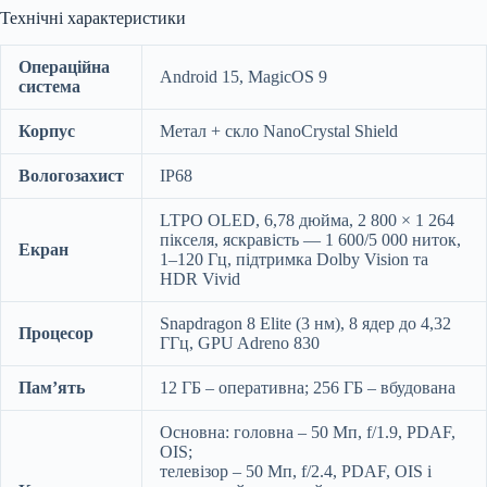
Технічні характеристики
Операційна
Android 15, MagicOS 9
система
Корпус
Метал + скло NanoCrystal Shield
Вологозахист
IP68
LTPO OLED, 6,78 дюйма, 2 800 × 1 264
пікселя, яскравість — 1 600/5 000 ниток,
Екран
1–120 Гц, підтримка Dolby Vision та
HDR Vivid
Snapdragon 8 Elite (3 нм), 8 ядер до 4,32
Процесор
ГГц, GPU Adreno 830
Пам’ять
12 ГБ – оперативна; 256 ГБ – вбудована
Основна: головна – 50 Мп, f/1.9, PDAF,
OIS;
телевізор – 50 Мп, f/2.4, PDAF, OIS і