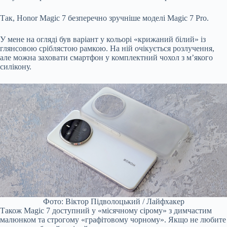
Так, Honor Magic 7 безперечно зручніше моделі Magic 7 Pro.
У мене на огляді був варіант у кольорі «крижаний білий» із
глянсовою сріблястою рамкою. На ній очікується розлучення,
але можна заховати смартфон у комплектний чохол з м’якого
силікону.
Фото: Віктор Підволоцький / Лайфхакер
Також Magic 7 доступний у «місячному сірому» з димчастим
малюнком та строгому «графітовому чорному». Якщо не любите