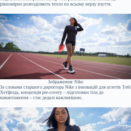
рівномірно розподіляють тепло по всьому верху взуття.
Зображення: Nike
За словами старшого директора Nike з інновацій для атлетів Тобі
Хетфілда, концепція pre-covery – підготовки тіла до
навантаження – стає дедалі важливішою.