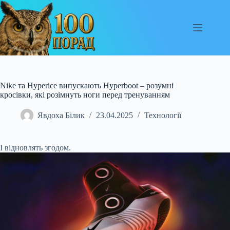
Перейти
до
вмісту
Nike та Hyperice випускають Hyperboot – розумні
кросівки, які розімнуть ноги перед тренуванням
Явдоха Білик
23.04.2025
Технології
І відновлять згодом.