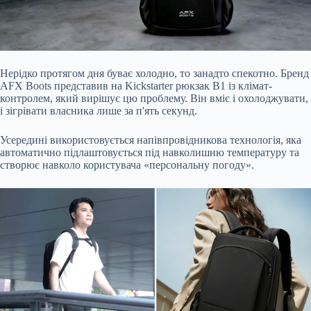
Нерідко протягом дня буває холодно, то занадто спекотно. Бренд
AFX Boots
представив
на Kickstarter рюкзак B1 із клімат-
контролем, який вирішує цю проблему. Він вміє і охолоджувати,
і зігрівати власника лише за п'ять секунд.
Усередині використовується напівпровідникова технологія, яка
автоматично підлаштовується під навколишню температуру та
створює навколо користувача «персональну погоду».