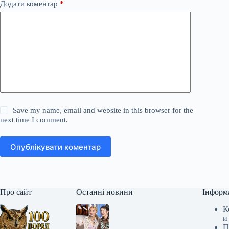
Додати коментар
*
Save my name, email and website in this browser for the
next time I comment.
Опублікувати коментар
Про сайт
Останні новини
Інформ
К
и
П