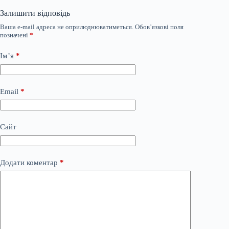
Залишити відповідь
Ваша e-mail адреса не оприлюднюватиметься.
Обов’язкові поля
позначені
*
Ім’я
*
Email
*
Сайт
Додати коментар
*