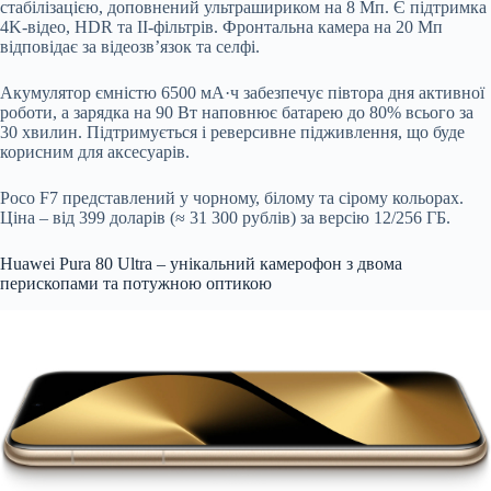
стабілізацією, доповнений ультрашириком на 8 Мп. Є підтримка
4K-відео, HDR та ІІ-фільтрів. Фронтальна камера на 20 Мп
відповідає за відеозв’язок та селфі.
Акумулятор ємністю 6500 мА·ч забезпечує півтора дня активної
роботи, а зарядка на 90 Вт наповнює батарею до 80% всього за
30 хвилин. Підтримується і реверсивне підживлення, що буде
корисним для аксесуарів.
Poco F7 представлений у чорному, білому та сірому кольорах.
Ціна – від 399 доларів (≈ 31 300 рублів) за версію 12/256 ГБ.
Huawei Pura 80 Ultra – унікальний камерофон з двома
перископами та потужною оптикою