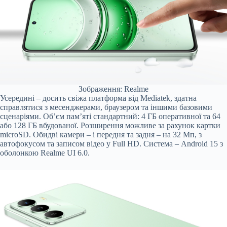
Зображення: Realme
Усередині – досить свіжа платформа від Mediatek, здатна
справлятися з месенджерами, браузером та іншими базовими
сценаріями. Об’єм пам’яті стандартний: 4 ГБ оперативної та 64
або 128 ГБ вбудованої. Розширення можливе за рахунок картки
microSD. Обидві камери – і передня та задня – на 32 Мп, з
автофокусом та записом відео у Full HD. Система – Android 15 з
оболонкою Realme UI 6.0.