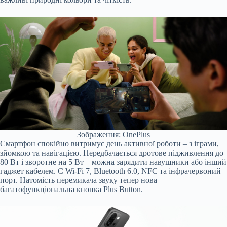
Зображення: OnePlus
Смартфон спокійно витримує день активної роботи – з іграми,
зйомкою та навігацією. Передбачається дротове підживлення до
80 Вт і зворотне на 5 Вт – можна зарядити навушники або інший
гаджет кабелем. Є Wi-Fi 7, Bluetooth 6.0, NFC та інфрачервоний
порт. Натомість перемикача звуку тепер нова
багатофункціональна кнопка Plus Button.