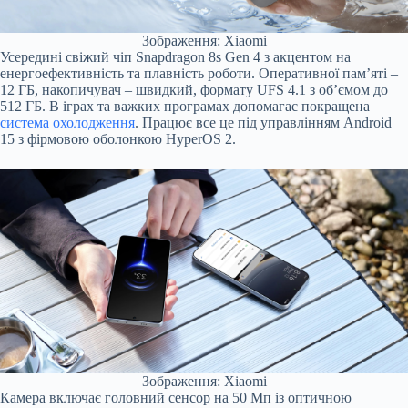
Зображення: Xiaomi
Усередині свіжий чіп Snapdragon 8s Gen 4 з акцентом на
енергоефективність та плавність роботи. Оперативної пам’яті –
12 ГБ, накопичувач – швидкий, формату UFS 4.1 з об’ємом до
512 ГБ. В іграх та важких програмах допомагає покращена
система охолодження
. Працює все це під управлінням Android
15 з фірмовою оболонкою HyperOS 2.
Зображення: Xiaomi
Камера включає головний сенсор на 50 Мп із оптичною