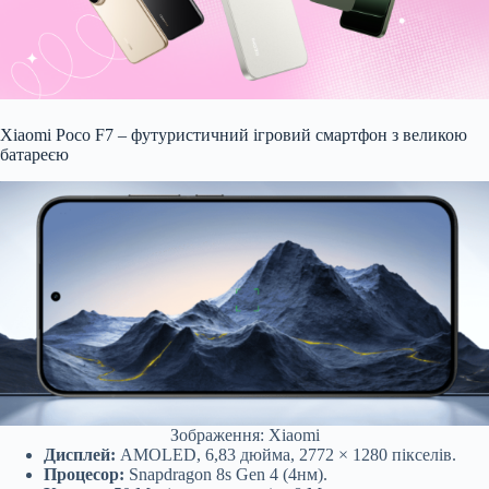
Xiaomi Poco F7 – футуристичний ігровий смартфон з великою
батареєю
Зображення: Xiaomi
Дисплей:
AMOLED, 6,83 дюйма, 2772 × 1280 пікселів.
Процесор:
Snapdragon 8s Gen 4 (4нм).