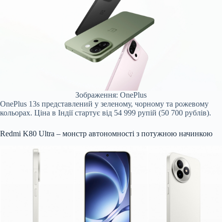
Зображення: OnePlus
OnePlus 13s представлений у зеленому, чорному та рожевому
кольорах. Ціна в Індії стартує від 54 999 рупій (50 700 рублів).
Redmi K80 Ultra – монстр автономності з потужною начинкою