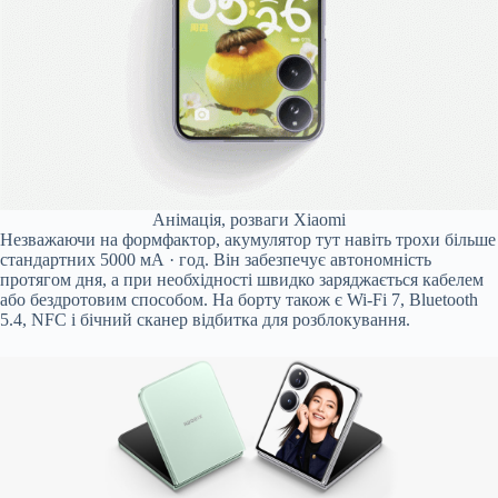
Анімація, розваги Xiaomi
Незважаючи на формфактор, акумулятор тут навіть трохи більше
стандартних 5000 мА · год. Він забезпечує автономність
протягом дня, а при необхідності швидко заряджається кабелем
або бездротовим способом. На борту також є Wi-Fi 7, Bluetooth
5.4, NFC і бічний сканер відбитка для розблокування.