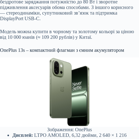
бездротове заряджання потужністю до 80 Вт і зворотне
підживлення аксесуарів обома способами. З іншого корисного
— стереодинаміки, супутниковий зв’язок та підтримка
DisplayPort USB-C.
Модель можна купити в чорному та золотому кольорі за ціною
від 10 000 юанів (≈ 109 200 рублів) у Китаї.
OnePlus 13s – компактний флагман з ємним акумулятором
Зображення: OnePlus
Дисплей:
LTPO AMOLED, 6,32 дюйми, 2 640 × 1 216