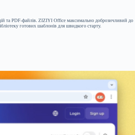
цій та PDF-файлів. ZIZIYI Office максимально доброзичливий до
ліотеку готових шаблонів для швидкого старту.