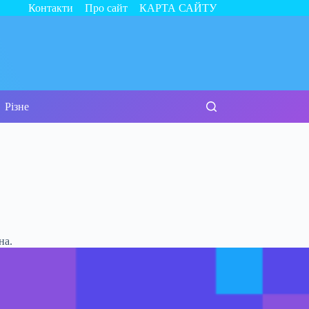
Контакти
Про сайт
КАРТА САЙТУ
Різне
на.