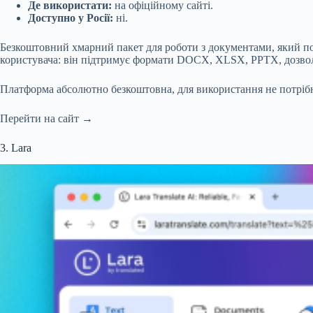
Де використати:
на офіційному сайті.
Доступно у Росії:
ні.
Безкоштовний хмарний пакет для роботи з документами, який поє
користувача: він підтримує формати DOCX, XLSX, PPTX, дозволя
Платформа абсолютно безкоштовна, для використання не потрібна
Перейти на сайт →
3. Lara