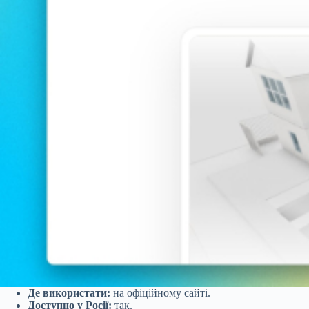
Де використати:
на офіційному сайті.
Доступно у Росії:
так.