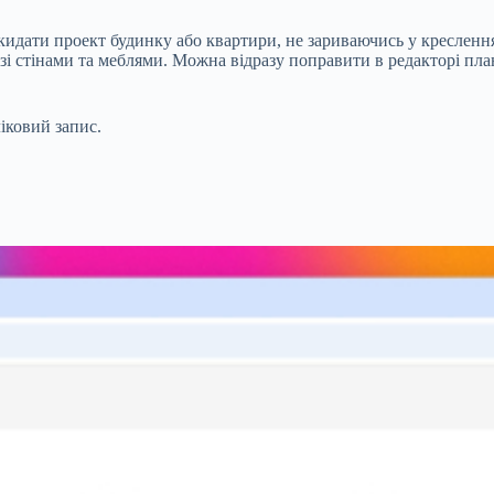
накидати проект будинку або квартири, не зариваючись у кресленн
 зі стінами та меблями. Можна відразу поправити в редакторі пла
іковий запис.