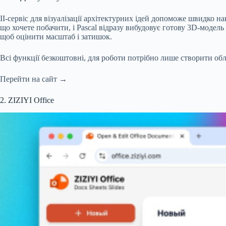
ІІ-сервіс для візуалізації архітектурних ідей допоможе швидко 
що хочете побачити, і Pascal відразу вибудовує готову 3D-модель
щоб оцінити масштаб і затишок.
Всі функції безкоштовні, для роботи потрібно лише створити обл
Перейти на сайт →
2. ZIZIYI Office