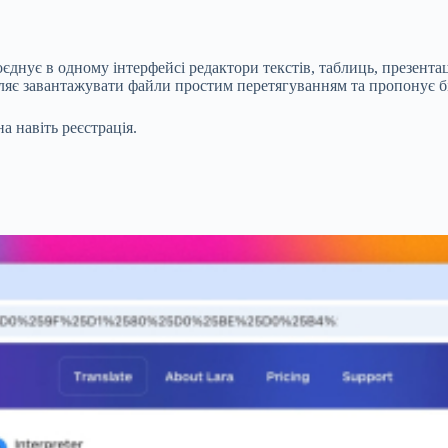
днує в одному інтерфейсі редактори текстів, таблиць, презента
є завантажувати файли простим перетягуванням та пропонує біб
 навіть реєстрація.