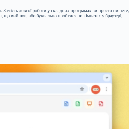
я. Замість довгої роботи у складних програмах ви просто пишете,
н, що вийшов, або буквально пройтися по кімнатах у браузері,