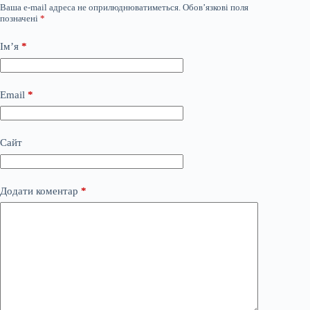
Ваша e-mail адреса не оприлюднюватиметься.
Обов’язкові поля
позначені
*
Ім’я
*
Email
*
Сайт
Додати коментар
*