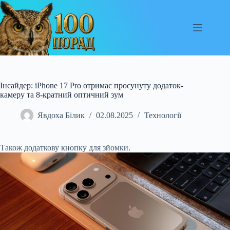
Перейти
до
вмісту
Інсайдер: iPhone 17 Pro отримає просунуту додаток-
камеру та 8-кратний оптичний зум
Явдоха Білик
02.08.2025
Технології
Також додаткову кнопку для зйомки.