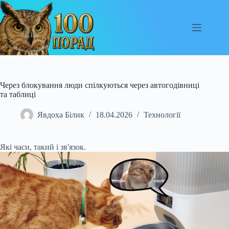
Перейти
до
вмісту
Через блокування люди спілкуються через автогодівниці
та таблиці
Явдоха Білик
18.04.2026
Технології
Які часи, такий і зв'язок.