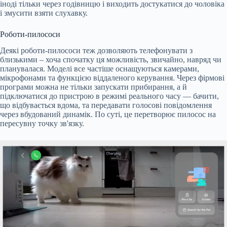
іноді тільки через годівницю і виходить достукатися до чоловіка
і змусити взяти слухавку.
Роботи-пилососи
Деякі роботи-пилососи теж дозволяють телефонувати з
близькими – хоча спочатку ця можливість, звичайно, навряд чи
планувалася. Моделі все частіше оснащуються камерами,
мікрофонами та функцією віддаленого керування. Через фірмові
програми можна не тільки запускати прибирання, а й
підключатися до пристрою в режимі реального часу — бачити,
що відбувається вдома, та передавати голосові повідомлення
через вбудований динамік. По суті, це перетворює пилосос на
пересувну точку зв'язку.