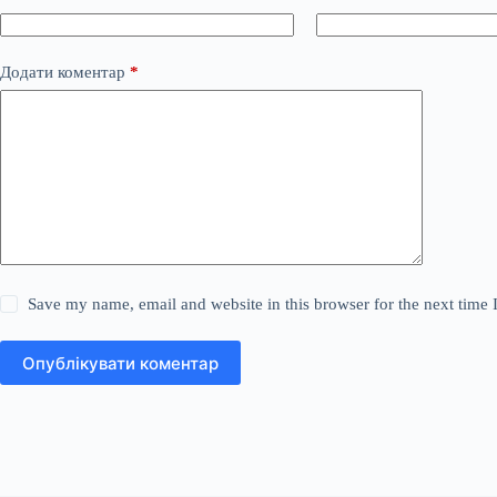
Додати коментар
*
Save my name, email and website in this browser for the next time
Опублікувати коментар