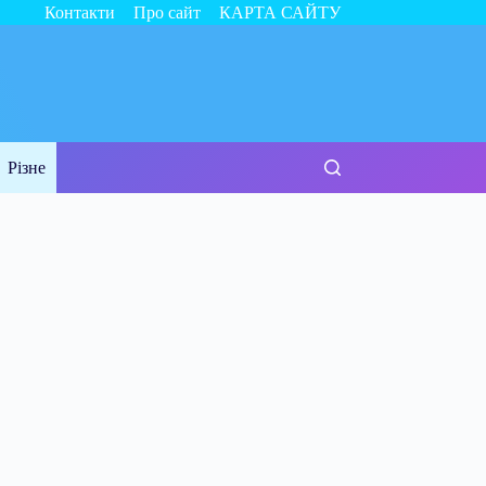
Контакти
Про сайт
КАРТА САЙТУ
Різне