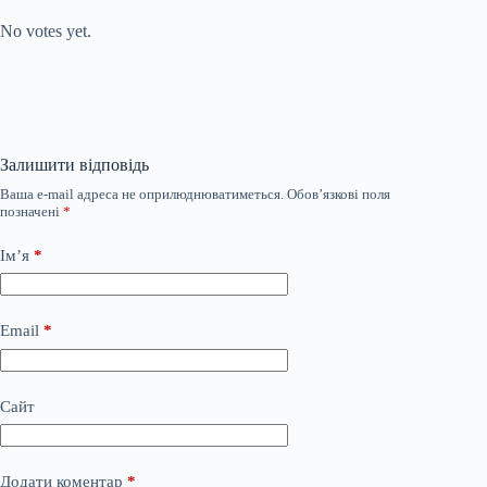
No votes yet.
Залишити відповідь
Ваша e-mail адреса не оприлюднюватиметься.
Обов’язкові поля
позначені
*
Ім’я
*
Email
*
Сайт
Додати коментар
*