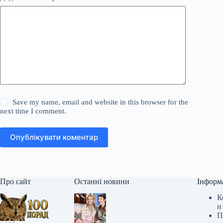
Save my name, email and website in this browser for the
next time I comment.
Опублікувати коментар
Про сайт
Останні новини
Інформ
К
и
П