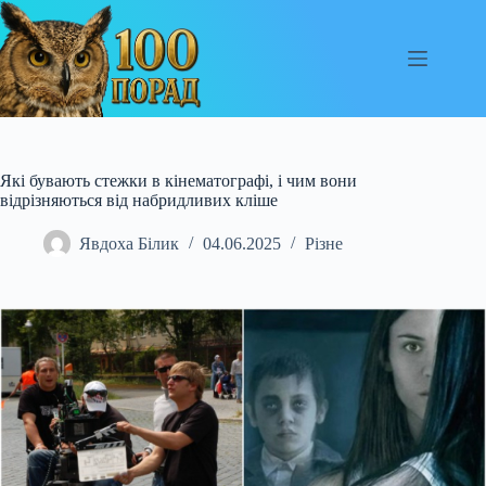
Перейти
до
вмісту
Які бувають стежки в кінематографі, і чим вони
відрізняються від набридливих кліше
Явдоха Білик
04.06.2025
Різне