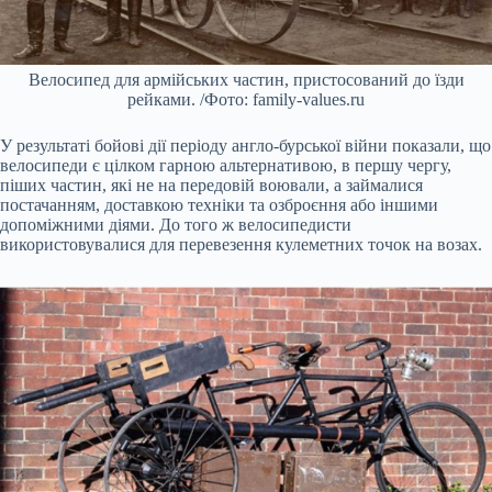
Велосипед для армійських частин, пристосований до їзди
рейками. /Фото: family-values.ru
У результаті бойові дії періоду англо-бурської війни показали, що
велосипеди є цілком гарною альтернативою, в першу чергу,
піших частин, які не на передовій воювали, а займалися
постачанням, доставкою техніки та озброєння або іншими
допоміжними діями. До того ж велосипедисти
використовувалися для перевезення кулеметних точок на возах.