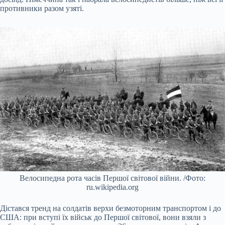
противники разом узяті.
Велосипедна рота часів Першої світової війни. /Фото:
ru.wikipedia.org
Дістався тренд на солдатів верхи безмоторним транспортом і до
США: при вступі їх військ до Першої світової, вони взяли з