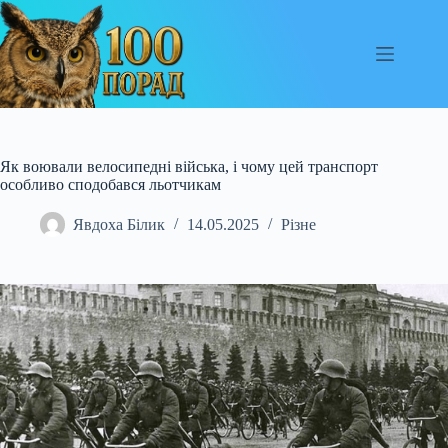
Перейти
до
вмісту
Як воювали велосипедні війська, і чому цей транспорт
особливо сподобався льотчикам
Явдоха Білик
14.05.2025
Різне