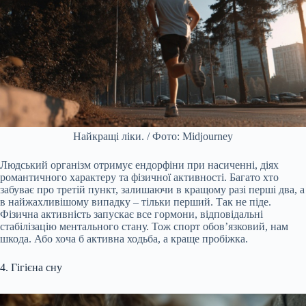
Найкращі ліки. / Фото: Midjourney
Людський організм отримує ендорфіни при насиченні, діях
романтичного характеру та фізичної активності. Багато хто
забуває про третій пункт, залишаючи в кращому разі перші два, а
в найжахливішому випадку – тільки перший. Так не піде.
Фізична активність запускає все гормони, відповідальні
стабілізацію ментального стану. Тож спорт обов’язковий, нам
шкода. Або хоча б активна ходьба, а краще пробіжка.
4. Гігієна сну