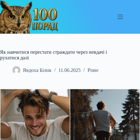
Перейти
до
вмісту
Як навчитися перестати страждати через невдачі і
рухатися далі
Явдоха Білик
11.06.2025
Різне