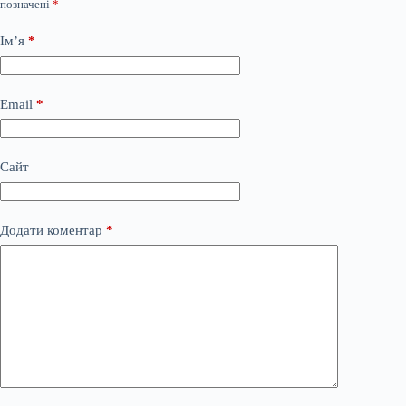
позначені
*
Ім’я
*
Email
*
Сайт
Додати коментар
*