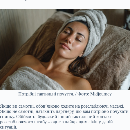
Потрібні тактильні почуття. / Фото: Midjourney
Якщо ви самотні, обов’язково ходите на розслаблюючі масажі.
Якщо не самотні, натякніть партнеру, що вам потрібно почухати
спинку. Обійми та будь-який інший тактильний контакт
розслаблюючого штибу – одне з найкращих ліків у даній
ситуації.