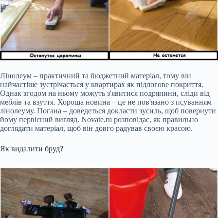
Лінолеум – практичний та бюджетний матеріал, тому він
найчастіше зустрічається у квартирах як підлогове покриття.
Однак згодом на ньому можуть з'явитися подряпини, сліди від
меблів та взуття. Хороша новина – це не пов'язано з псуванням
лінолеуму. Погана – доведеться докласти зусиль, щоб повернути
йому первісний вигляд. Novate.ru розповідає, як правильно
доглядати матеріал, щоб він довго радував своєю красою.
Як видалити бруд?