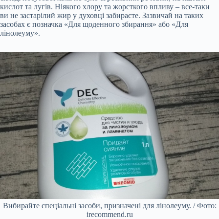
кислот та лугів. Ніякого хлору та жорсткого впливу – все-таки
ви не застарілий жир у духовці забираєте. Зазвичай на таких
засобах є позначка «Для щоденного збирання» або «Для
лінолеуму».
Вибирайте спеціальні засоби, призначені для лінолеуму. / Фото:
irecommend.ru