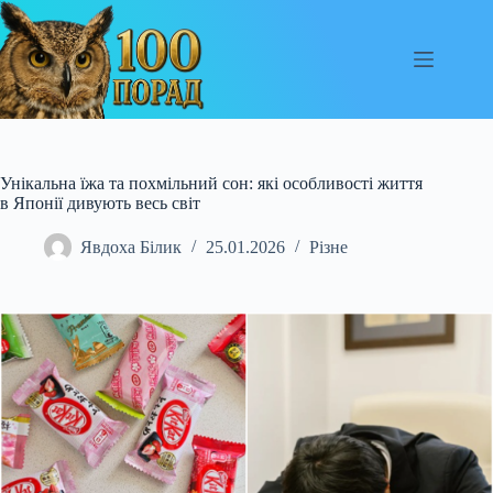
Перейти
до
вмісту
Унікальна їжа та похмільний сон: які особливості життя
в Японії дивують весь світ
Явдоха Білик
25.01.2026
Різне