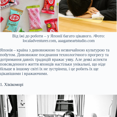
Від їжі до роботи – у Японії багато цікавого. /Фото:
localadventurer.com, aaagameartstudio.com
Японія – країна з дивовижною та незвичайною культурою та
побутом. Дивовижне поєднання технологічного прогресу та
дотримання давніх традицій вражає уяву. Але деякі аспекти
повсякденного життя японців настільки унікальні, що ніде
більше в іншому світі їх не зустрінеш, і це робить їх ще
цікавішими і вражаючими.
1. Хікікоморі