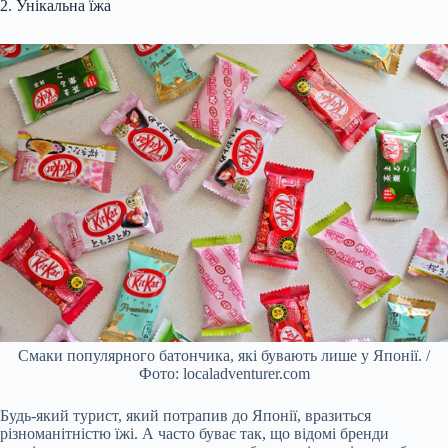
2. Унікальна їжа
Смаки популярного батончика, які бувають лише у Японії. /
Фото: localadventurer.com
Будь-який турист, який потрапив до Японії, вразиться
різноманітністю їжі. А часто буває так, що відомі бренди