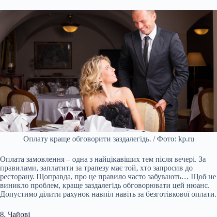
Оплату краще обговорити заздалегідь. / Фото: kp.ru
Оплата замовлення – одна з найцікавіших тем після вечері. За
правилами, заплатити за трапезу має той, хто запросив до
ресторану. Щоправда, про це правило часто забувають… Щоб не
виникло проблем, краще заздалегідь обговорювати цей нюанс.
Допустимо ділити рахунок навпіл навіть за безготівкової оплати.
8. Чайові