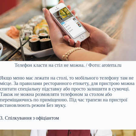
Телефон класти на стіл не можна. / Фото: aroterra.ru
Якщо меню має лежати на столі, то мобільного телефону там не
місце. За правилами ресторанного етикету, для пристрою можна
спитати спеціальну підставку або просто залишити в сумочці.
Також не можна розмовляти телефоном за столом або
переміщаючись по приміщенню. Під час трапези на пристрої
встановлюють режим Без звуку.
3. Спілкування з офіціантом