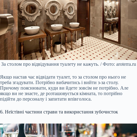
За столом про відвідування туалету не кажуть. / Фото: aroterra.ru
Якщо настав час відвідати туалет, то за столом про нього не
треба згадувати. Потрібно вибачитись і вийти з-за столу.
Причому пояснювати, куди ви йдете зовсім не потрібно. Але
якщо ви не знаєте, де розташовується кімната, то потрібно
підійти до персоналу і запитати впівголоса.
6. Неїстівні частини страви та використання зубочисток