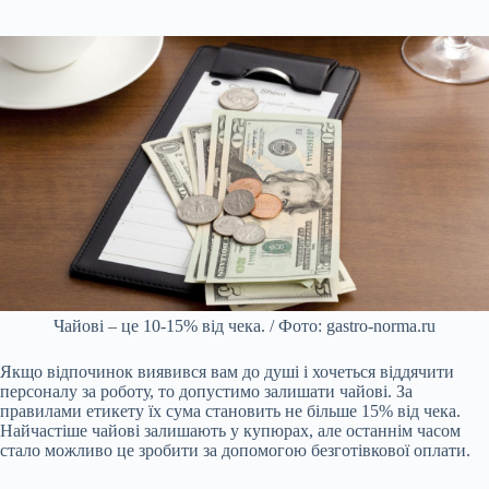
Чайові – це 10-15% від чека. / Фото: gastro-norma.ru
Якщо відпочинок виявився вам до душі і хочеться віддячити
персоналу за роботу, то допустимо залишати чайові. За
правилами етикету їх сума становить не більше 15% від чека.
Найчастіше чайові залишають у купюрах, але останнім часом
стало можливо це зробити за допомогою безготівкової оплати.