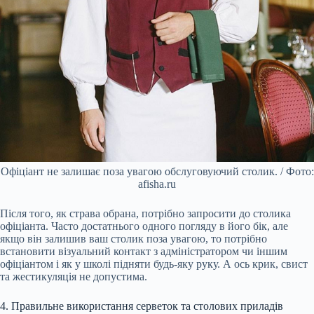
Офіціант не залишає поза увагою обслуговуючий столик. / Фото:
afisha.ru
Після того, як страва обрана, потрібно запросити до столика
офіціанта. Часто достатнього одного погляду в його бік, але
якщо він залишив ваш столик поза увагою, то потрібно
встановити візуальний контакт з адміністратором чи іншим
офіціантом і як у школі підняти будь-яку руку. А ось крик, свист
та жестикуляція не допустима.
4. Правильне використання серветок та столових приладів