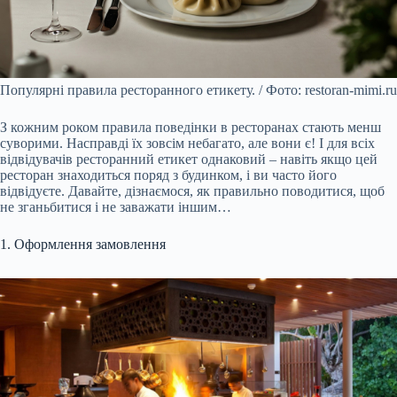
Популярні правила ресторанного етикету. / Фото: restoran-mimi.ru
З кожним роком правила поведінки в ресторанах стають менш
суворими. Насправді їх зовсім небагато, але вони є! І для всіх
відвідувачів ресторанний етикет однаковий – навіть якщо цей
ресторан знаходиться поряд з будинком, і ви часто його
відвідуєте. Давайте, дізнаємося, як правильно поводитися, щоб
не зганьбитися і не заважати іншим…
1. Оформлення замовлення