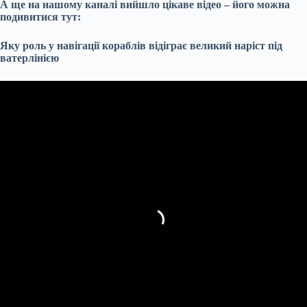
А ще на нашому каналі вийшло цікаве відео – його можна
подивитися тут:
Яку роль у навігації кораблів відіграє великий наріст під
ватерлінією