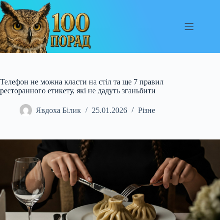
Перейти
до
вмісту
Телефон не можна класти на стіл та ще 7 правил
ресторанного етикету, які не дадуть зганьбити
Явдоха Білик
25.01.2026
Різне