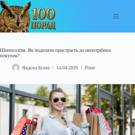
Перейти
до
вмісту
Шопоголізм. Як подолати пристрасть до непотрібних
покупок?
Явдоха Білик
14.04.2026
Різне