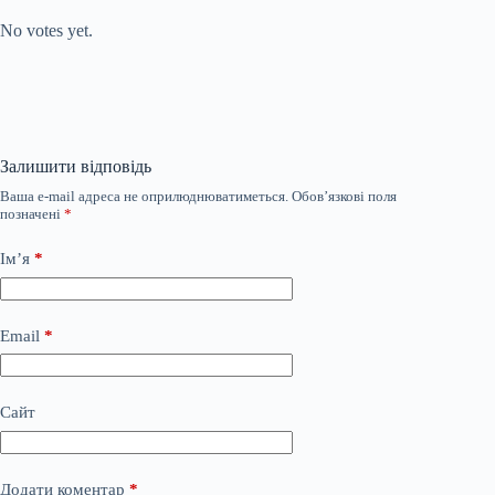
No votes yet.
Залишити відповідь
Ваша e-mail адреса не оприлюднюватиметься.
Обов’язкові поля
позначені
*
Ім’я
*
Email
*
Сайт
Додати коментар
*