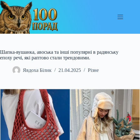
Перейти
до
вмісту
Шапка-вушанка, авоська та інші популярні в радянську
епоху речі, які раптово стали трендовими.
Явдоха Білик
21.04.2025
Різне