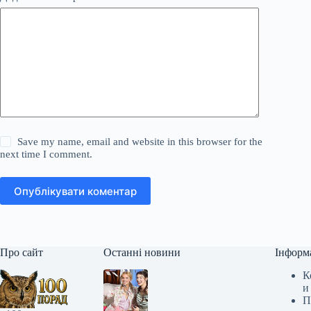
Save my name, email and website in this browser for the
next time I comment.
Опублікувати коментар
Про сайт
Останні новини
Інформ
К
и
П