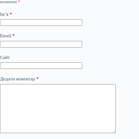
позначені
*
Ім’я
*
Email
*
Сайт
Додати коментар
*