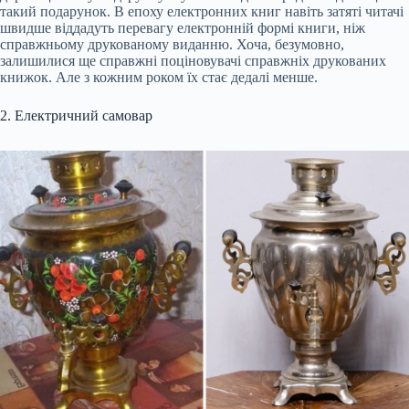
такий подарунок. В епоху електронних книг навіть затяті читачі
швидше віддадуть перевагу електронній формі книги, ніж
справжньому друкованому виданню. Хоча, безумовно,
залишилися ще справжні поціновувачі справжніх друкованих
книжок. Але з кожним роком їх стає дедалі менше.
2. Електричний самовар