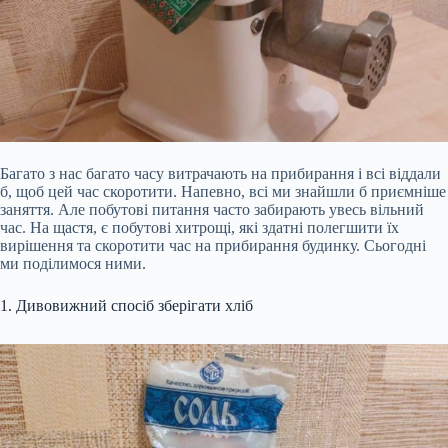
Багато з нас багато часу витрачають на прибирання і всі віддали
б, щоб цей час скоротити. Напевно, всі ми знайшли б приємніше
заняття. Але побутові питання часто забирають увесь вільний
час. На щастя, є побутові хитрощі, які здатні полегшити їх
вирішення та скоротити час на прибирання будинку. Сьогодні
ми поділимося ними.
1. Дивовижний спосіб зберігати хліб