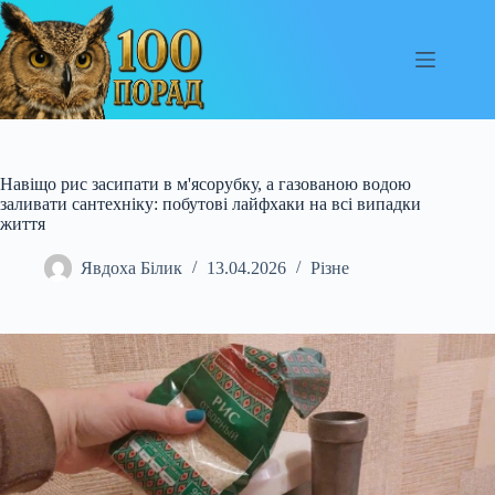
Перейти
до
вмісту
Навіщо рис засипати в м'ясорубку, а газованою водою
заливати сантехніку: побутові лайфхаки на всі випадки
життя
Явдоха Білик
13.04.2026
Різне