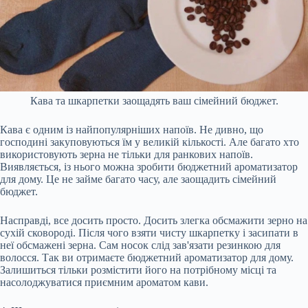
Кава та шкарпетки заощадять ваш сімейний бюджет.
Кава є одним із найпопулярніших напоїв. Не дивно, що
господині закуповуються їм у великій кількості. Але багато хто
використовують зерна не тільки для ранкових напоїв.
Виявляється, із нього можна зробити бюджетний ароматизатор
для дому. Це не займе багато часу, але заощадить сімейний
бюджет.
Насправді, все досить просто. Досить злегка обсмажити зерно на
сухій сковороді. Після чого взяти чисту шкарпетку і засипати в
неї обсмажені зерна. Сам носок слід зав'язати резинкою для
волосся. Так ви отримаєте бюджетний ароматизатор для дому.
Залишиться тільки розмістити його на потрібному місці та
насолоджуватися приємним ароматом кави.