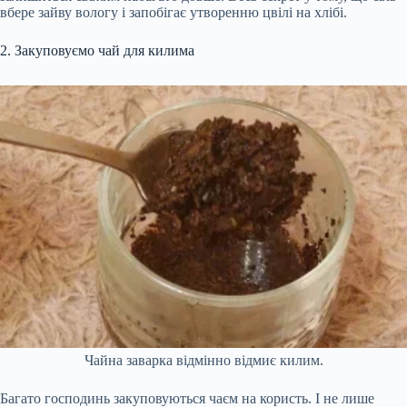
вбере зайву вологу і запобігає утворенню цвілі на хлібі.
2. Закуповуємо чай для килима
Чайна заварка відмінно відмиє килим.
Багато господинь закуповуються чаєм на користь. І не лише