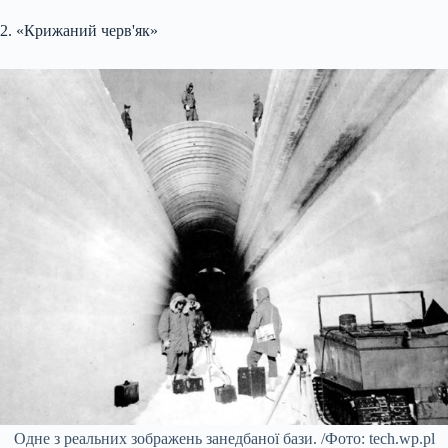
2. «Крижаний черв'як»
Одне з реальних зображень занедбаної бази. /Фото: tech.wp.pl