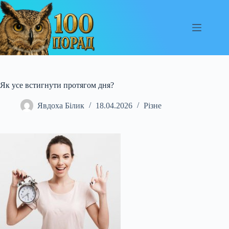
Перейти
до
вмісту
Як усе встигнути протягом дня?
Явдоха Білик
18.04.2026
Різне