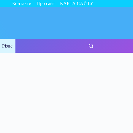
Контакти
Про сайт
КАРТА САЙТУ
Різне