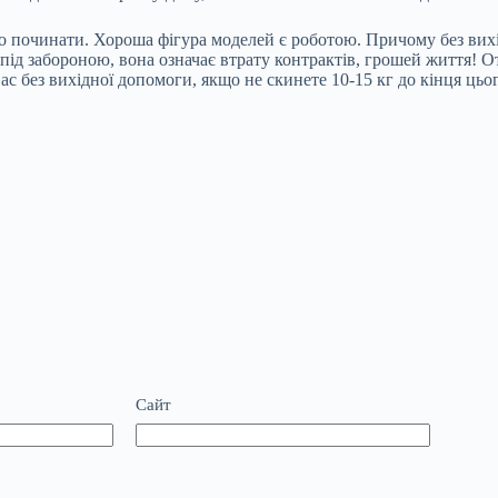
о починати. Хороша фігура моделей є роботою. Причому без вихід
 під забороною, вона означає втрату контрактів, грошей життя! О
с без вихідної допомоги, якщо не скинете 10-15 кг до кінця цьог
Сайт