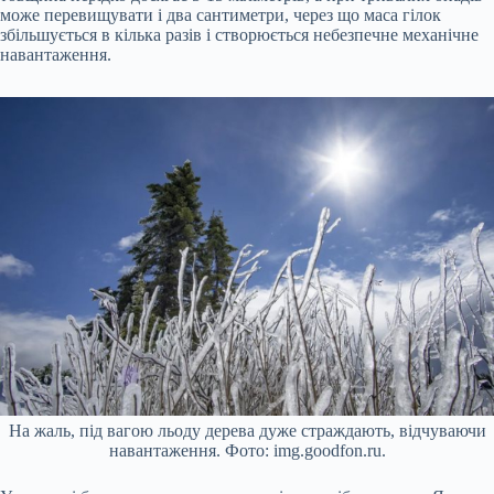
може перевищувати і два сантиметри, через що маса гілок
збільшується в кілька разів і створюється небезпечне механічне
навантаження.
На жаль, під вагою льоду дерева дуже страждають, відчуваючи
навантаження. Фото: img.goodfon.ru.