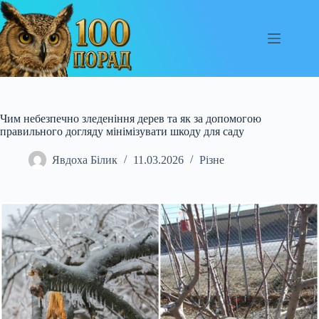
Перейти
до
вмісту
Чим небезпечно зледеніння дерев та як за допомогою
правильного догляду мінімізувати шкоду для саду
Явдоха Білик
11.03.2026
Різне