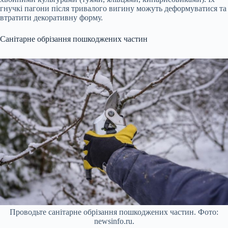
гнучкі пагони після тривалого вигину можуть деформуватися та
втратити декоративну форму.
Санітарне обрізання пошкоджених частин
Проводьте санітарне обрізання пошкоджених частин. Фото:
newsinfo.ru.