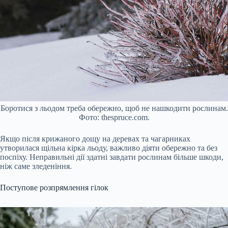
Боротися з льодом треба обережно, щоб не нашкодити рослинам.
Фото: thespruce.com.
Якщо після крижаного дощу на деревах та чагарниках
утворилася щільна кірка льоду, важливо діяти обережно та без
поспіху. Неправильні дії здатні завдати рослинам більше шкоди,
ніж саме зледеніння.
Поступове розпрямлення гілок