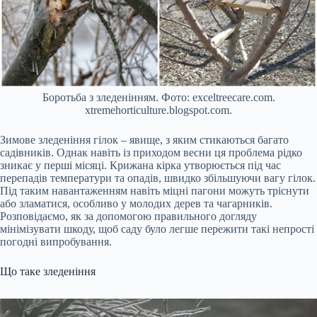
Боротьба з зледенінням. Фото: exceltreecare.com.
xtremehorticulture.blogspot.com.
Зимове зледеніння гілок – явище, з яким стикаються багато
садівників. Однак навіть із приходом весни ця проблема рідко
зникає у перші місяці. Крижана кірка утворюється під час
перепадів температури та опадів, швидко збільшуючи вагу гілок.
Під таким навантаженням навіть міцні пагони можуть тріснути
або зламатися, особливо у молодих дерев та чагарників.
Розповідаємо, як за допомогою правильного догляду
мінімізувати шкоду, щоб саду було легше пережити такі непрості
погодні випробування.
Що таке зледеніння