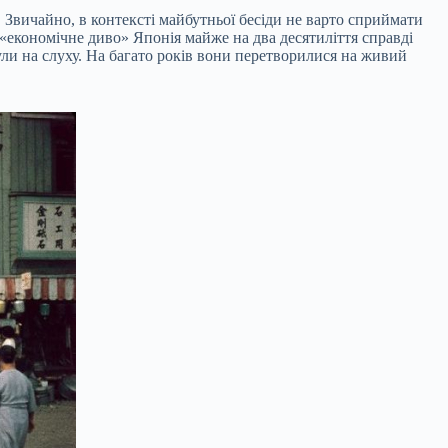
. Звичайно, в контексті майбутньої бесіди не варто сприймати
 «економічне диво» Японія майже на два десятиліття справді
були на слуху. На багато років вони перетворилися на живий