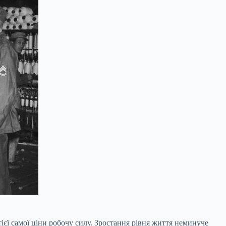
тієї самої ціни робочу силу. Зростання рівня життя неминуче