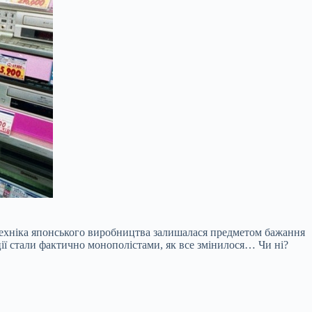
. Техніка японського виробництва залишалася предметом бажання
ції стали фактично монополістами, як все змінилося… Чи ні?