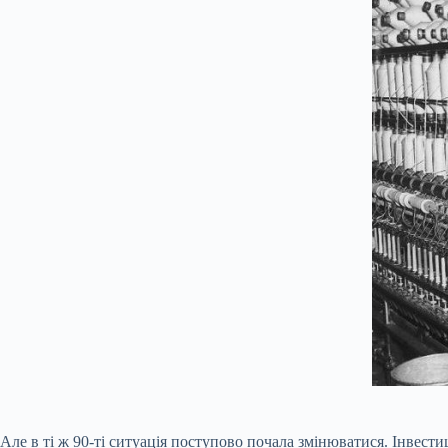
Але в ті ж 90-ті ситуація поступово почала змінюватися. Інвести