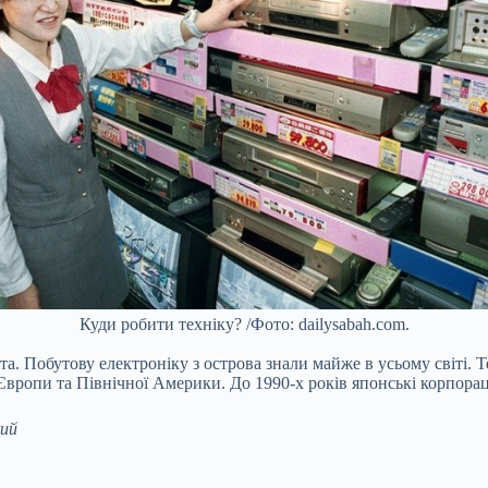
Куди робити техніку? /Фото: dailysabah.com.
нта. Побутову електроніку з острова знали майже в усьому світі
 Європи та Північної Америки. До 1990-х років японські корпора
ий