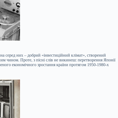
вна серед них – добрий «інвестиційний клімат», створений
им чином. Проте, з пісні слів не викинеш: перетворення Японії
еного економічного зростання країни протягом 1950-1980-х