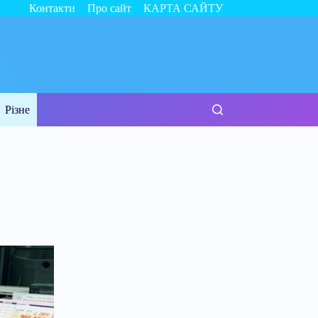
Контакти
Про сайт
КАРТА САЙТУ
Різне