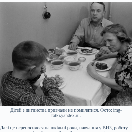
Дітей з дитинства привчали не помилятися. Фото: img-
fotki.yandex.ru.
Далі це переносилося на шкільні роки, навчання у ВНЗ, роботу