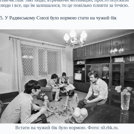
люди і все, що їм залишалося, то це повільно пливти за течією.
5. У Радянському Союзі було нормою стати на чужий бік
Встати на чужий бік було нормою. Фото: s0.rbk.ru.