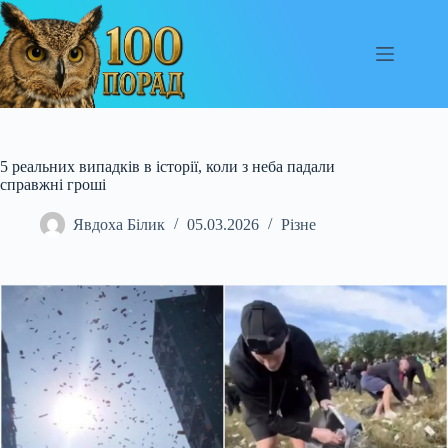
Перейти
до
вмісту
5 реальних випадків в історії, коли з неба падали
справжні гроші
Явдоха Білик
05.03.2026
Різне