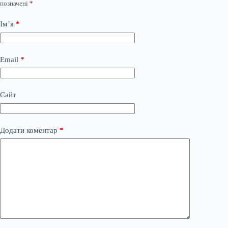
позначені
*
Ім’я
*
Email
*
Сайт
Додати коментар
*