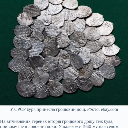
У СРСР буря принесла грошовий дощ. /Фото: ebay.com
На вітчизняних теренах історія грошового дощу теж була,
причому ще в довоєнні роки. У далекому 1940-му над селом