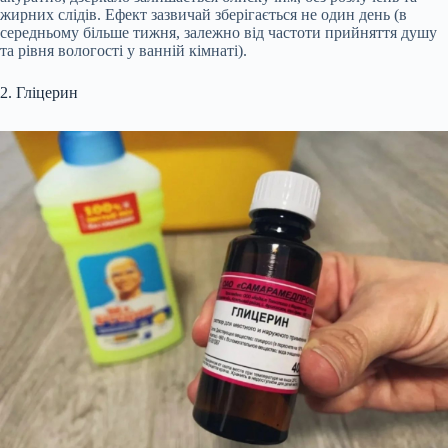
жирних слідів. Ефект зазвичай зберігається не один день (в
середньому більше тижня, залежно від частоти прийняття душу
та рівня вологості у ванній кімнаті).
2. Гліцерин