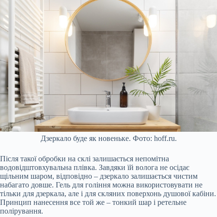
Дзеркало буде як новеньке. Фото: hoff.ru.
Після такої обробки на склі залишається непомітна
водовідштовхувальна плівка. Завдяки їй волога не осідає
щільним шаром, відповідно – дзеркало залишається чистим
набагато довше. Гель для гоління можна використовувати не
тільки для дзеркала, але і для скляних поверхонь душової кабіни.
Принцип нанесення все той же – тонкий шар і ретельне
полірування.