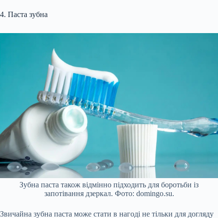
4. Паста зубна
Зубна паста також відмінно підходить для боротьби із
запотівання дзеркал. Фото: domingo.su.
Звичайна зубна паста може стати в нагоді не тільки для догляду