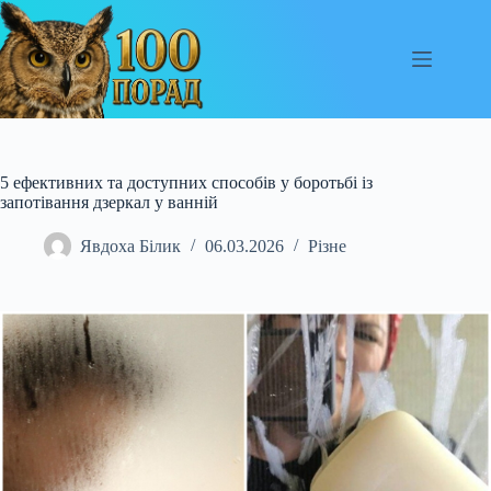
Перейти
до
вмісту
5 ефективних та доступних способів у боротьбі із
запотівання дзеркал у ванній
Явдоха Білик
06.03.2026
Різне