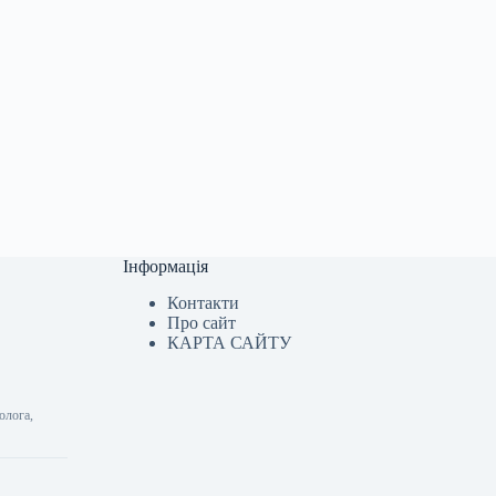
Інформація
Контакти
Про сайт
КАРТА САЙТУ
олога,