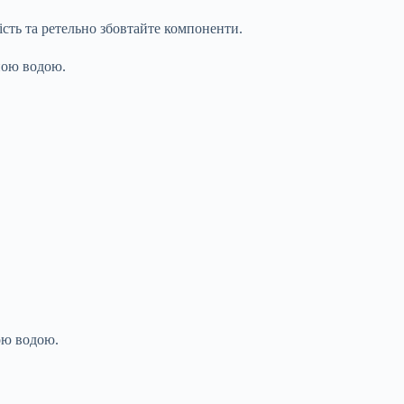
ість та ретельно збовтайте компоненти.
чною водою.
тою водою.