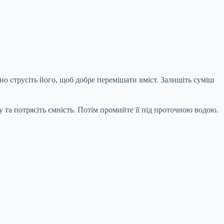
но струсіть його, щоб добре перемішати вміст. Залишіть суміш
у та потрясіть ємність. Потім промийте її під проточною водою.