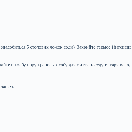
 знадобиться 5 столових ложок соди). Закрийте термос і інтенсив
айте в колбу пару крапель засобу для миття посуду та гарячу вод
 запахи.