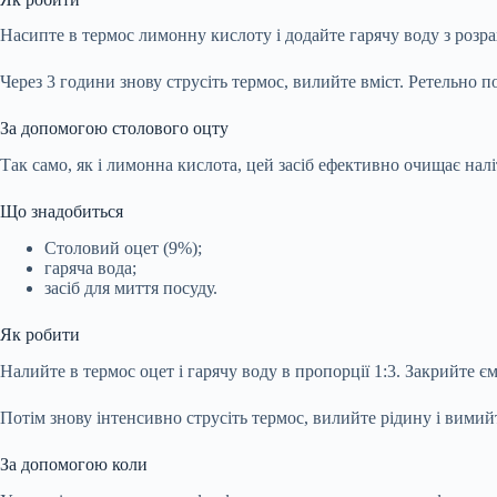
Насипте в термос лимонну кислоту і додайте гарячу воду з розра
Через 3 години знову струсіть термос, вилийте вміст. Ретельно 
За допомогою столового оцту
Так само, як і лимонна кислота, цей засіб ефективно очищає налі
Що знадобиться
Столовий оцет (9%);
гаряча вода;
засіб для миття посуду.
Як робити
Налийте в термос оцет і гарячу воду в пропорції 1:3. Закрийте єм
Потім знову інтенсивно струсіть термос, вилийте рідину і вимий
За допомогою коли