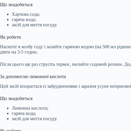
Що знадобиться
Харчова сода;
гаряча вода;
засіб для миття посуду.
Як робити
Насипте в колбу соду і залийте гарячою водою (на 500 мл рідини
діяти на 3-5 годин.
Після цього ще раз струсіть термос, вилийте содовий розчин. Дод
За допомогою лимонної кислоти
Цей засіб впорається із забрудненнями і заразом усуне неприємні
Що знадобиться
Лимонна кислота;
гаряча вода;
засіб для миття посуду.
Як робити