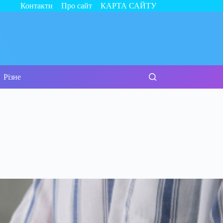
Контакти
Про сайт
КАРТА САЙТУ
Різне