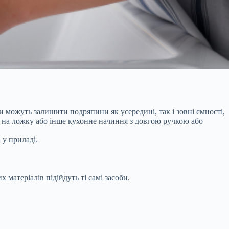
 можуть залишити подряпини як усередині, так і зовні ємності,
ку на ложку або інше кухонне начиння з довгою ручкою або
 у приладі.
 матеріалів підійдуть ті самі засоби.