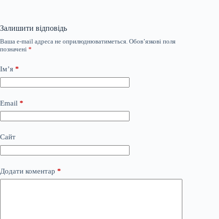
Залишити відповідь
Ваша e-mail адреса не оприлюднюватиметься.
Обов’язкові поля
позначені
*
Ім’я
*
Email
*
Сайт
Додати коментар
*