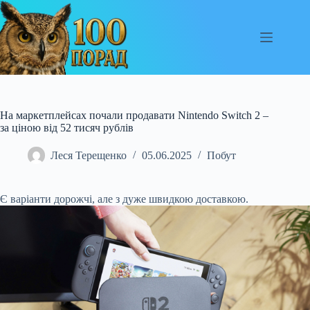
Перейти
до
вмісту
На маркетплейсах почали продавати Nintendo Switch 2 –
за ціною від 52 тисяч рублів
Леся Терещенко
05.06.2025
Побут
Є варіанти дорожчі, але з дуже швидкою доставкою.