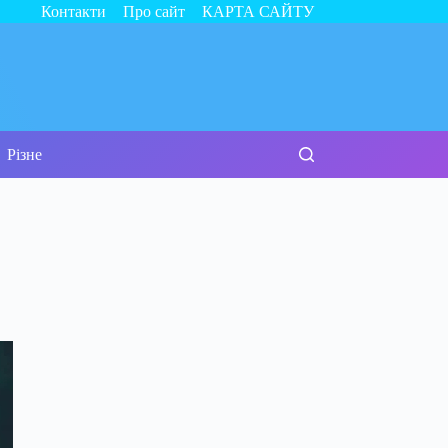
Контакти
Про сайт
КАРТА САЙТУ
Різне