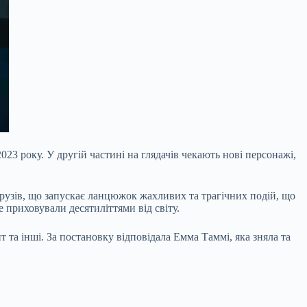
3 року. У другій частині на глядачів чекають нові персонажі,
х друзів, що запускає ланцюжок жахливих та трагічних подій, що
 приховували десятиліттями від світу.
та інші. За постановку відповідала Емма Таммі, яка зняла та