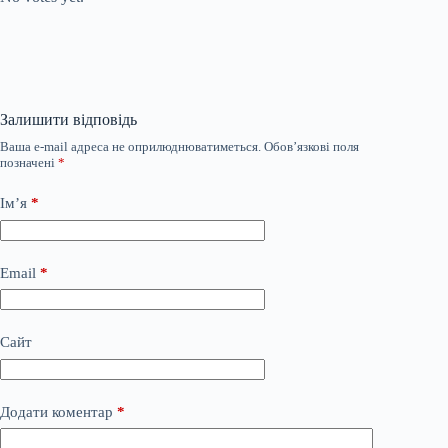
Залишити відповідь
Ваша e-mail адреса не оприлюднюватиметься.
Обов’язкові поля
позначені
*
Ім’я
*
Email
*
Сайт
Додати коментар
*