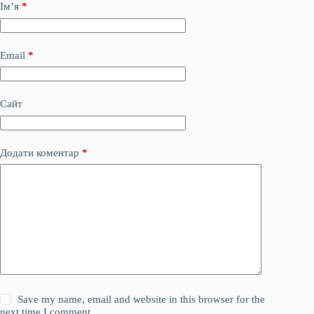
Ім’я
*
Email
*
Сайт
Додати коментар
*
Save my name, email and website in this browser for the
next time I comment.