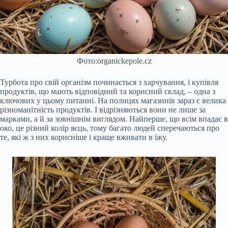
Фото:organickepole.cz
Турбота про свій організм починається з харчування, і купівля
продуктів, що мають відповідний та корисний склад, – одна з
ключових у цьому питанні. На полицях магазинів зараз є велика
різноманітність продуктів. І відрізняються вони не лише за
марками, а й за зовнішнім виглядом. Найперше, що всім впадає в
око, це різний колір яєць, тому багато людей сперечаються про
те, які ж з них корисніше і краще вживати в їжу.