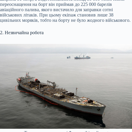
переоснащення на борт він приймав до 225 000 барелів
авіаційного палива, якого вистачило для заправки сотні
військових літаків. При цьому екіпаж становив лише 38
цивільних моряків, тобто на борту не було жодного військового.
2. Незвичайна робота