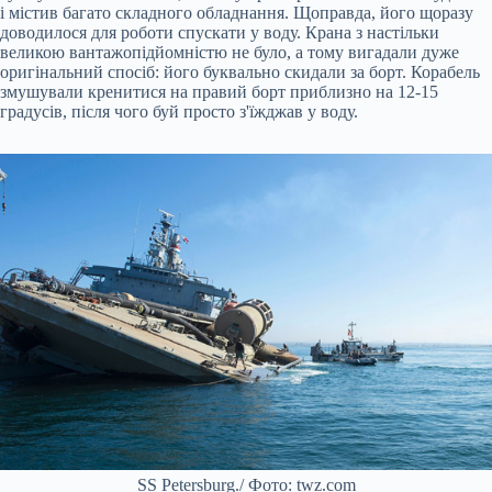
і містив багато складного обладнання. Щоправда, його щоразу
доводилося для роботи спускати у воду. Крана з настільки
великою вантажопідйомністю не було, а тому вигадали дуже
оригінальний спосіб: його буквально скидали за борт. Корабель
змушували кренитися на правий борт приблизно на 12-15
градусів, після чого буй просто з'їжджав у воду.
SS Petersburg./ Фото: twz.com