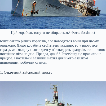
Цей корабель тонути не збирається./ Фото: fbcdn.net
Існує багато різних кораблів, але поводяться вони при цьому
однаково. Якщо корабель стоїть вертикально, то у нього все
гаразд, але якщо у нього крен у п'ятнадцять градусів, то він явно
поспішає піти на дно. Правда, для SS Petersburg це правило не
працює, і настільки великий нахил для нього є цілком
природним, робочим станом.
1. Секретний військовий танкер