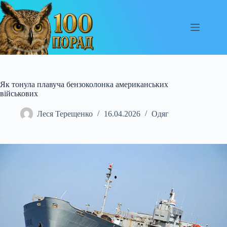
Перейти
до
вмісту
Як тонула плавуча бензоколонка американських
військових
Леся Терещенко
16.04.2026
Одяг