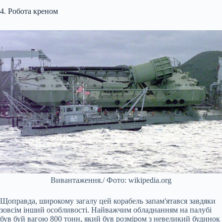
4. Робота креном
Вивантаження./ Фото: wikipedia.org
Щоправда, широкому загалу цей корабель запам'ятався завдяки
зовсім інший особливості. Найважчим обладнанням на палубі
був буй вагою 800 тонн, який був розміром з невеликий будинок