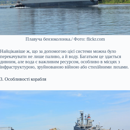
Плавуча бензоколонка./ Фото: flickr.com
Найцікавіше ж, що за допомогою цієї системи можна було
перекачувати не лише паливо, а й воду. Багатьом це здається
дивним, але вода є важливим ресурсом, особливо в місцях з
інфраструктурою, зруйнованою війною або стихійними лихами.
3. Особливості корабля