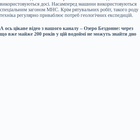
використовуються досі. Насамперед машини використовуються
спеціальним загоном МНС. Крім рятувальних робіт, такого роду
техніка регулярно приваблює потреб геологічних експедицій.
А ось цікаве відео з нашого каналу – Озеро Бездонне: через
що вже майже 200 років у цій водоймі не можуть знайти дно