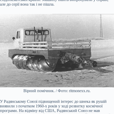
але до серії вона так і не пішла.
Вірний помічник. / Фото: ritmonexx.ru.
У Радянському Союзі підвищений інтерес до шнека як рушій
виявили з початком 1960-х років у ході розвитку космічної
програми. На відміну від США, Радянський Союз не мав