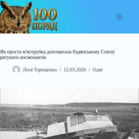
Перейти
до
вмісту
Як проста м'ясорубка допомагала Радянському Союзу
рятувати космонавтів
Леся Терещенко
12.03.2026
Одяг